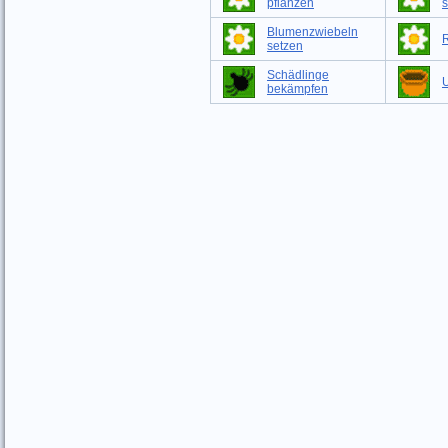
pflanzen
s
Blumenzwiebeln
setzen
Schädlinge
bekämpfen