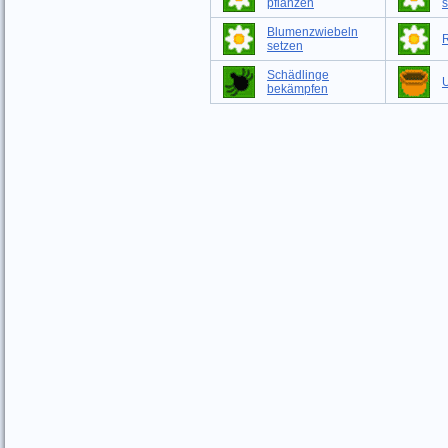
pflanzen
s
Blumenzwiebeln
setzen
Schädlinge
bekämpfen