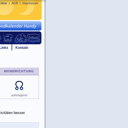
tlinie
|
AGB
|
Impressum
Links
Kontakt
MONDRICHTUNG
aufsteigend
ivitäten besser