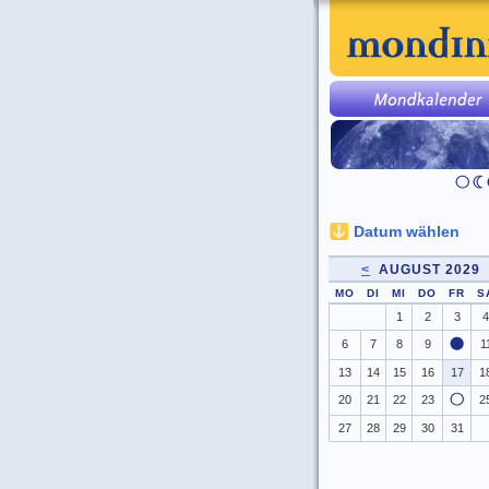
Datum wählen
<
AUGUST 2029
MO
DI
MI
DO
FR
S
1
2
3
4
6
7
8
9
1
13
14
15
16
17
1
20
21
22
23
2
27
28
29
30
31