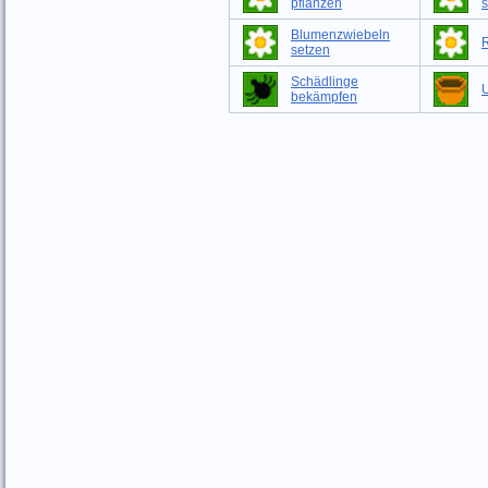
pflanzen
s
Blumenzwiebeln
setzen
Schädlinge
bekämpfen