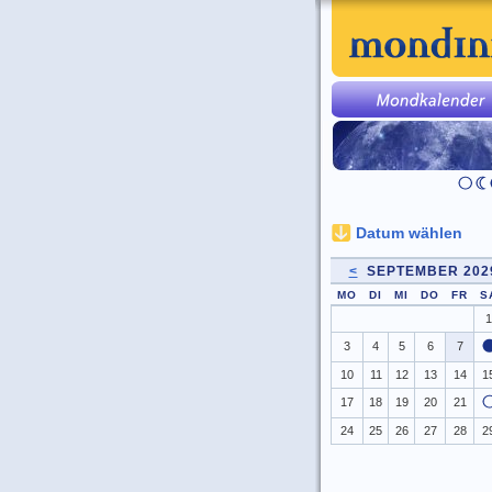
Datum wählen
<
SEPTEMBER 20
MO
DI
MI
DO
FR
S
1
3
4
5
6
7
10
11
12
13
14
1
17
18
19
20
21
24
25
26
27
28
2