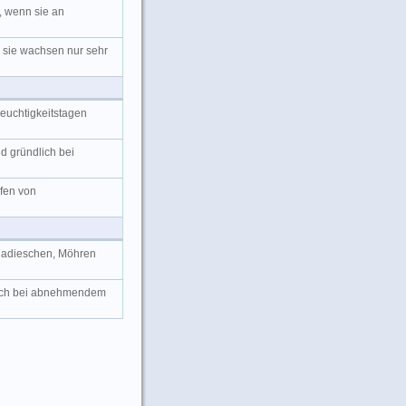
, wenn sie an
, sie wachsen nur sehr
Feuchtigkeitstagen
d gründlich bei
fen von
Radieschen, Möhren
reich bei abnehmendem