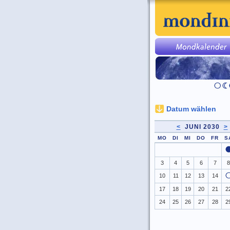
Datum wählen
<
JUNI 2030
>
MO
DI
MI
DO
FR
S
3
4
5
6
7
8
10
11
12
13
14
17
18
19
20
21
2
24
25
26
27
28
2