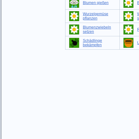
Blumen gießen
Wurzelgemüse
pflanzen
s
Blumenzwiebeln
setzen
Schädlinge
bekämpfen