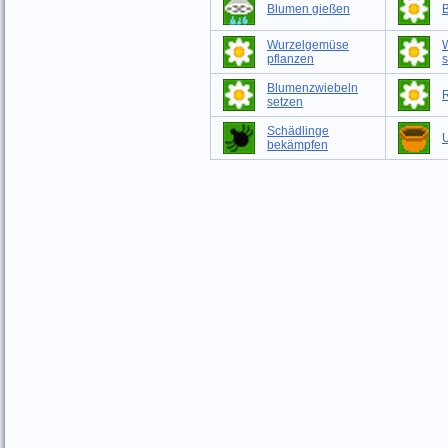
Blumen gießen
Wurzelgemüse
pflanzen
s
Blumenzwiebeln
setzen
Schädlinge
bekämpfen