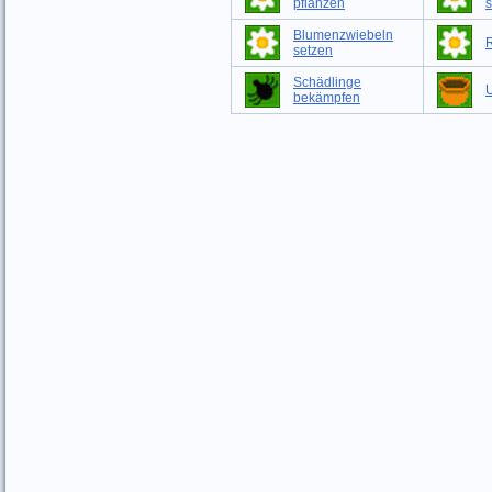
pflanzen
s
Blumenzwiebeln
setzen
Schädlinge
bekämpfen