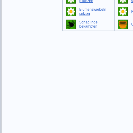
pflanzen
s
Blumenzwiebeln
setzen
Schädlinge
bekämpfen