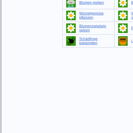
Blumen gießen
Wurzelgemüse
pflanzen
s
Blumenzwiebeln
setzen
Schädlinge
bekämpfen